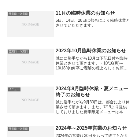
11月の臨時休業のお知らせ
営業日・休業日
5日、14日、28日は都合により臨時休業と
させていただきます。
2023年10月臨時休業のお知らせ
営業日・休業日
誠にに勝手ながら10月は下記日付を臨時
休業とさせて頂きます。・10/16(月)～
10/18(水)何卒ご理解の程よろしくお願い
申し上げます。
2024年9月臨時休業・夏メニュー
メニュー
終了のお知らせ
誠に勝手ながら9月30日は、都合により休
業させて頂きます。また、7/19より提供
しておりました夏季限定メニューは本日
を以て終了させて頂きます。何卒ご理解
の程よろしくお願い申し上げます。
2024年～2025年営業のお知らせ
営業日・休業日
2024年の営業は30日をもって終了となり