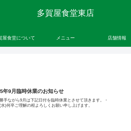
多賀屋食堂東店
賀屋食堂について
メニュー
店舗情報
025年9月臨時休業のお知らせ
勝手ながら9月は下記日付を臨時休業とさせて頂きます。・
10(水)何卒ご理解の程よろしくお願い申し上げます。