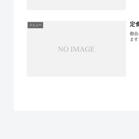
定
メニュー
都合
ます